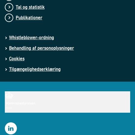
Tal og statistik
Publikationer
Whistleblower-ordning
Behandling af personoplysninger
Cookies
Tilgængelighedserklæring
LinkedIn