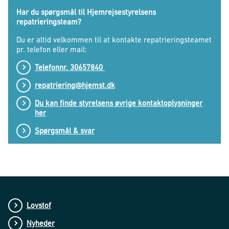
Har du spørgsmål til Hjemrejsestyrelsens
repatrieringsteam?
Du er altid velkommen til at kontakte repatrieringsteamet
pr. telefon eller mail:
Telefonnr. 30657840
repatriering@hjemst.dk
Du kan finde styrelsens øvrige kontaktoplysninger
her
Spørgsmål & svar
Lovstof
Nyheder