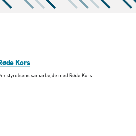
Røde Kors
Om styrelsens samarbejde med Røde Kors