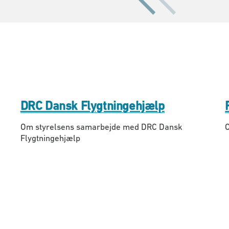
DRC Dansk Flygtningehjælp
Om styrelsens samarbejde med DRC Dansk
Flygtningehjælp