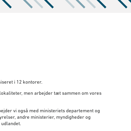
seret i 12 kontorer.
e lokaliteter, men arbejder tæt sammen om vores
ejder vi også med ministeriets departement og
yrelser, andre ministerier, myndigheder og
 udlandet.