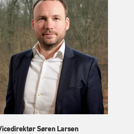
Vicedirektør Søren Larsen