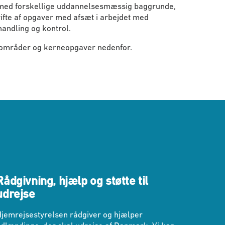
 med forskellige uddannelsesmæssig baggrunde,
ifte af opgaver med afsæt i arbejdet med
andling og kontrol.
områder og kerneopgaver nedenfor.
Rådgivning, hjælp og støtte til
udrejse
jemrejsestyrelsen rådgiver og hjælper