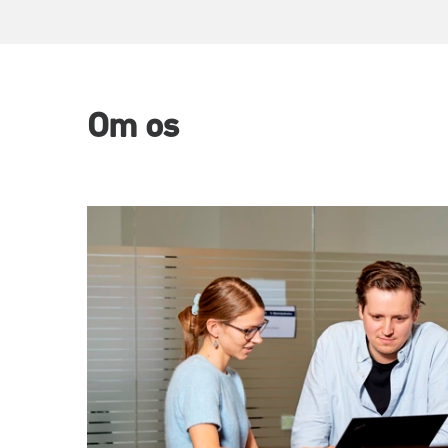
Om os