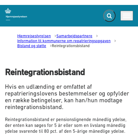
Fold søgefelt ud
Menu
Gå til forsiden
Hjemrejsestyrelsen
Samarbejdspartnere
Information til kommunerne om repatrieringsopgaven
Bistand og støtte
Reintegrationsbistand
Reintegrationsbistand
Hvis en udlænding er omfattet af
repatrieringslovens bestemmelser og opfylder
en række betingelser, kan han/hun modtage
reintegrationsbistand.
Reintegrationsbistand er pensionslignende månedlig ydelse,
der enten kan søges for 5 år eller som en livslang månedlig
ydelse svarende til 80 pct. af den 5-årige månedlige ydelse.