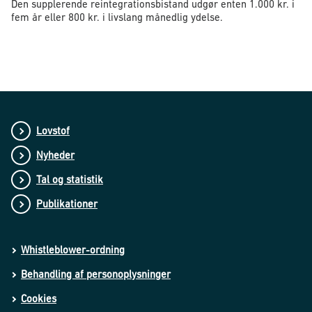
Den supplerende reintegrationsbistand udgør enten 1.000 kr. i
fem år eller 800 kr. i livslang månedlig ydelse.
Lovstof
Nyheder
Tal og statistik
Publikationer
Whistleblower-ordning
Behandling af personoplysninger
Cookies