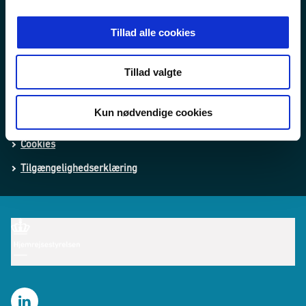
Nyheder
Tal og statistik
Tillad alle cookies
Publikationer
Tillad valgte
Whistleblower-ordning
Kun nødvendige cookies
Behandling af personoplysninger
Cookies
Tilgængelighedserklæring