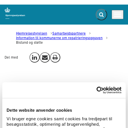
Fold søgefelt ud
Menu
Gå til forsiden
Hjemrejsestyrelsen
Samarbejdspartnere
Information til kommunerne om repatrieringsopgaven
Bistand og støtte
Del med
Del på LinkedIn
Send email
Print
Bistand og støtte
Dette website anvender cookies
Vi bruger egne cookies samt cookies fra tredjepart til
besøgsstatistik, optimering af brugervenlighed,
Hvilken støtte kan ydes?