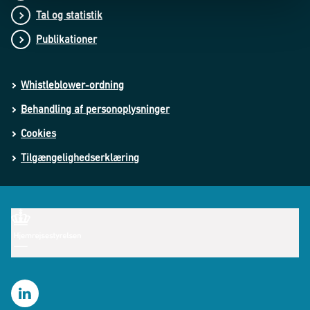
Tal og statistik
Publikationer
Whistleblower-ordning
Behandling af personoplysninger
Cookies
Tilgængelighedserklæring
LinkedIn